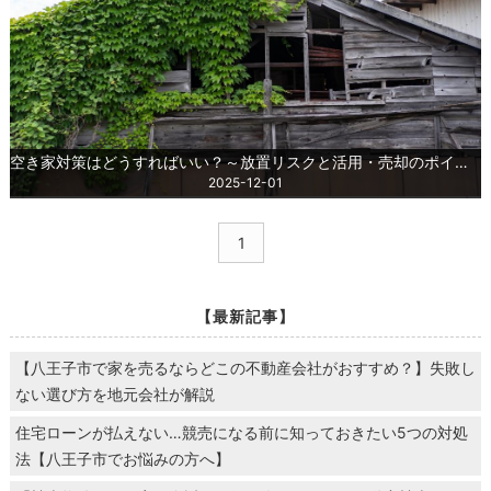
空き家対策はどうすればいい？～放置リスクと活用・売却のポイントを徹底解説！～
2025-12-01
1
【最新記事】
【八王子市で家を売るならどこの不動産会社がおすすめ？】失敗し
ない選び方を地元会社が解説
住宅ローンが払えない…競売になる前に知っておきたい5つの対処
法【八王子市でお悩みの方へ】