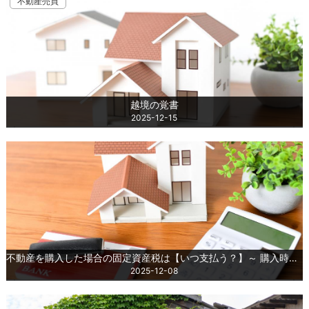
不動産売買
越境の覚書
2025-12-15
不動産を購入した場合の固定資産税は【いつ支払う？】～ 購入時に押さえておきたい固定資産税の基礎知識 ～
2025-12-08