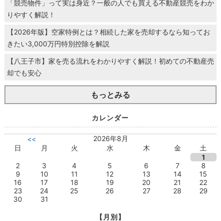
「競売物件」って実は身近？一般の人でも買える不動産競売をわか
りやすく解説！
【2026年版】空家特例とは？相続した家を売却するなら知ってお
きたい3,000万円特別控除を解説
【八王子市】家を売る流れをわかりやすく解説！初めての不動産売
却でも安心
もっとみる
カレンダー
2026年8月
<<
日
月
火
水
木
金
土
1
2
3
4
5
6
7
8
9
10
11
12
13
14
15
16
17
18
19
20
21
22
23
24
25
26
27
28
29
30
31
【月別】