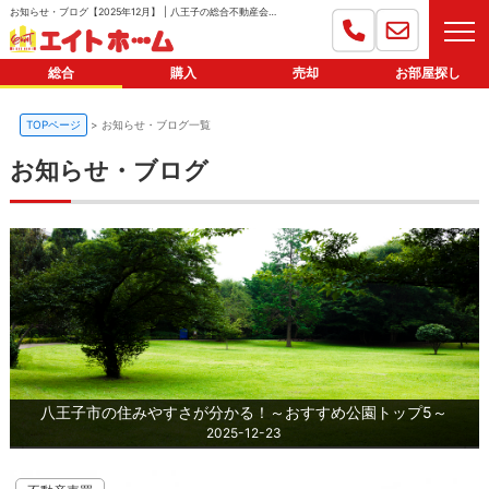
お知らせ・ブログ【2025年12月】 | 八王子の総合不動産会社｜エイトホーム
総合
購入
売却
お部屋探し
TOPページ
お知らせ・ブログ一覧
お知らせ・ブログ
八王子市の住みやすさが分かる！～おすすめ公園トップ5～
2025-12-23