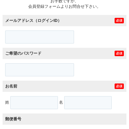
お手数ですが、
会員登録フォームよりお問合せ下さい。
メールアドレス（ログインID）
必須
ご希望のパスワード
必須
お名前
必須
姓
名
郵便番号