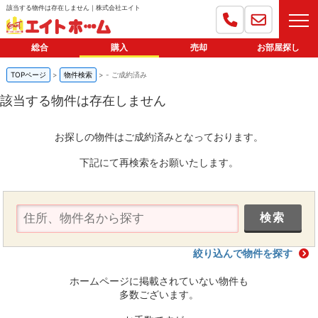
該当する物件は存在しません｜株式会社エイト
総合
購入
売却
お部屋探し
TOPページ
物件検索
-
ご成約済み
該当する物件は存在しません
お探しの物件はご成約済みとなっております。
下記にて再検索をお願いたします。
絞り込んで物件を探す
ホームページに掲載されていない物件も
多数ございます。