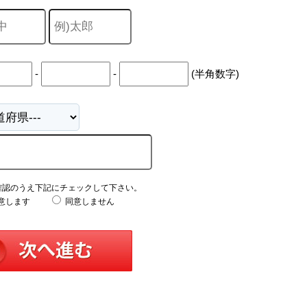
-
-
(半角数字)
確認のうえ下記にチェックして下さい。
意します
同意しません