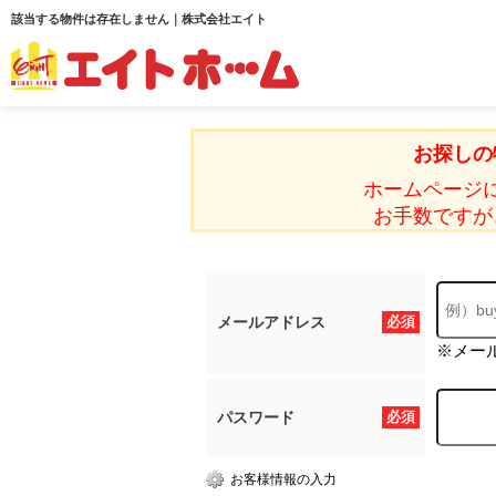
該当する物件は存在しません｜株式会社エイト
お探しの
ホームページ
お手数ですが
メールアドレス
必須
※メー
パスワード
必須
お客様情報の入力