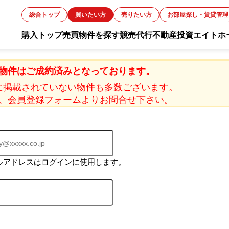
総合トップ
買いたい方
売りたい方
お部屋探し・賃貸管理
購入トップ
売買物件を探す
競売代行
不動産投資
エイトホ
お知ら
物件はご成約済みとなっております。
に掲載されていない物件も多数ございます。
、会員登録フォームよりお問合せ下さい。
スタッ
お客様
ルアドレスはログインに使用します。
会社概
採用情