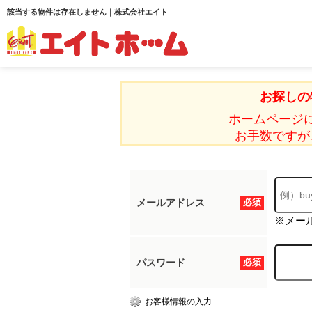
該当する物件は存在しません｜株式会社エイト
お探しの
ホームページ
お手数ですが
メールアドレス
必須
※メー
パスワード
必須
お客様情報の入力