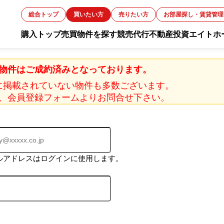
総合トップ
買いたい方
売りたい方
お部屋探し・賃貸管理
購入トップ
売買物件を探す
競売代行
不動産投資
エイトホ
お知ら
物件はご成約済みとなっております。
に掲載されていない物件も多数ございます。
、会員登録フォームよりお問合せ下さい。
スタッ
お客様
ルアドレスはログインに使用します。
会社概
採用情