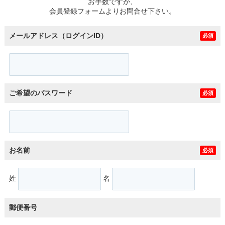
お手数ですが、
会員登録フォームよりお問合せ下さい。
メールアドレス（ログインID）
必須
ご希望のパスワード
必須
お名前
必須
姓
名
郵便番号