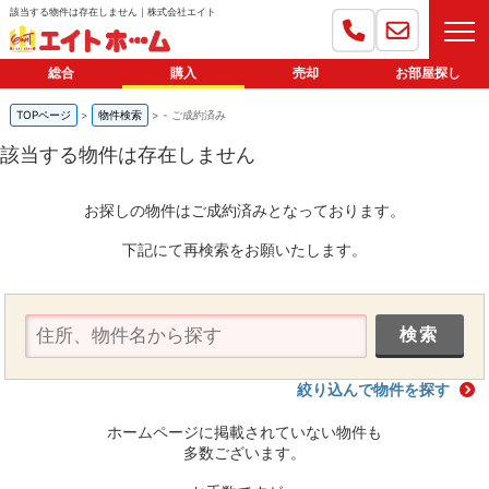
該当する物件は存在しません｜株式会社エイト
総合
購入
売却
お部屋探し
TOPページ
物件検索
-
ご成約済み
該当する物件は存在しません
お探しの物件はご成約済みとなっております。
下記にて再検索をお願いたします。
絞り込んで物件を探す
ホームページに掲載されていない物件も
多数ございます。