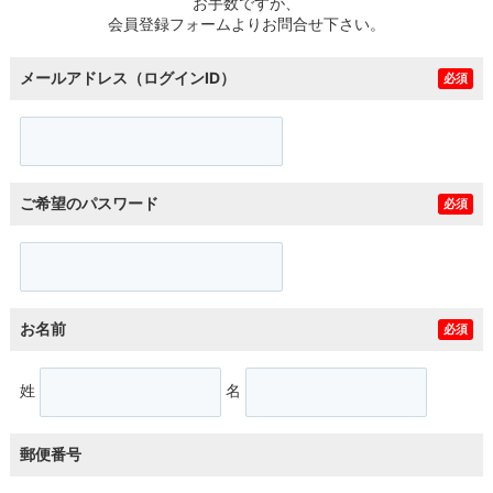
お手数ですが、
会員登録フォームよりお問合せ下さい。
メールアドレス（ログインID）
必須
ご希望のパスワード
必須
お名前
必須
姓
名
郵便番号