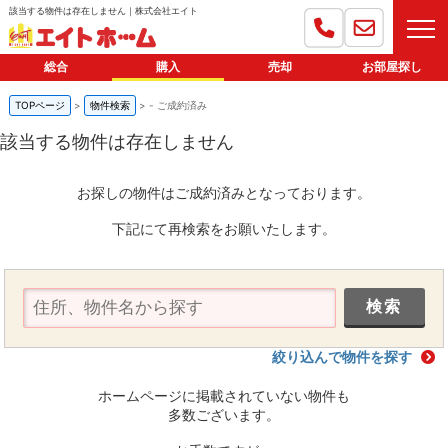
該当する物件は存在しません｜株式会社エイト
総合
購入
売却
お部屋探し
TOPページ
物件検索
-
ご成約済み
該当する物件は存在しません
お探しの物件はご成約済みとなっております。
下記にて再検索をお願いたします。
絞り込んで物件を探す
ホームページに掲載されていない物件も
多数ございます。