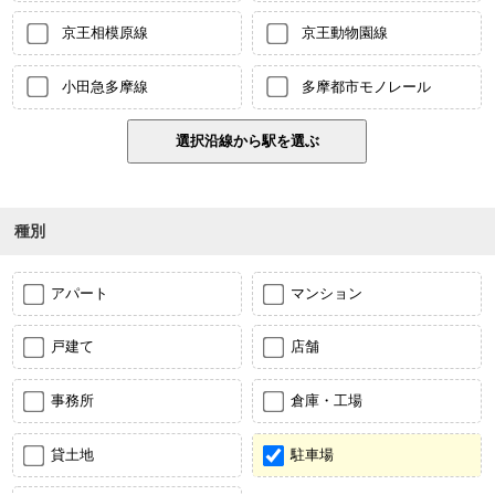
京王相模原線
京王動物園線
小田急多摩線
多摩都市モノレール
種別
アパート
マンション
戸建て
店舗
事務所
倉庫・工場
貸土地
駐車場