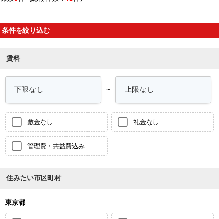
条件を絞り込む
賃料
～
敷金なし
礼金なし
管理費・共益費込み
住みたい市区町村
東京都