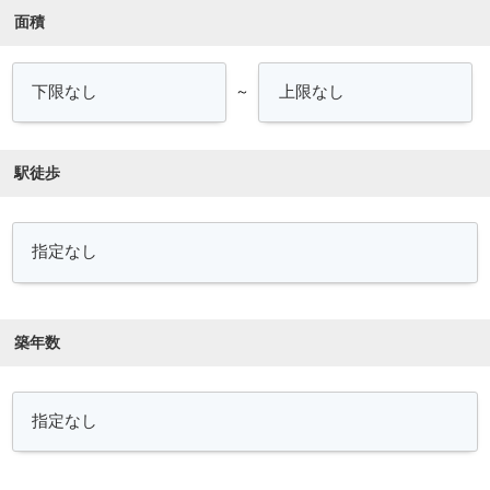
面積
～
駅徒歩
築年数