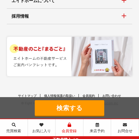
エイトホームについて
採用情報
サイトマップ
個人情報保護の取扱い
会員規約
お問い合わせ
© Eight Home All Rights Reserved. ｜ Created by
Hakase.com inc
売買検索
お気に入り
会員登録
来店予約
お問合せ