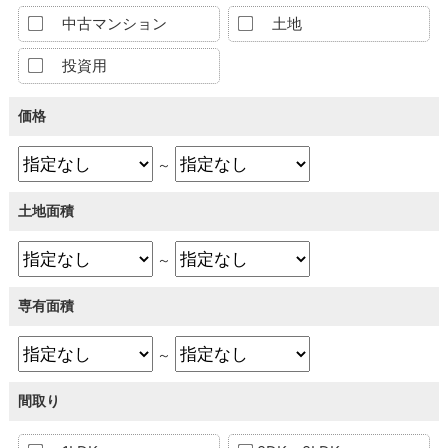
中古マンション
土地
投資用
価格
～
土地面積
～
専有面積
～
間取り