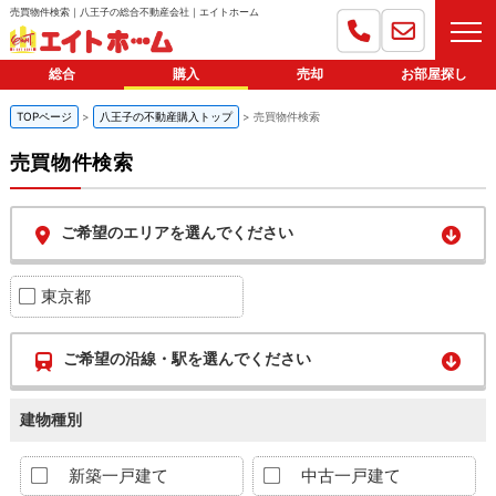
売買物件検索｜八王子の総合不動産会社｜エイトホーム
総合
購入
売却
お部屋探し
TOPページ
八王子の不動産購入トップ
売買物件検索
売買物件検索
ご希望のエリアを選んでください
東京都
ご希望の沿線・駅を選んでください
建物種別
新築一戸建て
中古一戸建て