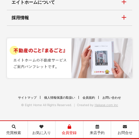
エイトホームについて
採用情報
サイトマップ
個人情報保護の取扱い
会員規約
お問い合わせ
© Eight Home All Rights Reserved. ｜ Created by
Hakase.com inc
売買検索
お気に入り
会員登録
来店予約
お問合せ