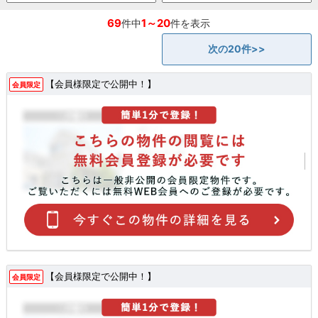
69
1～20
件中
件を表示
次の20件>>
【会員様限定で公開中！】
会員限定
【会員様限定で公開中！】
会員限定