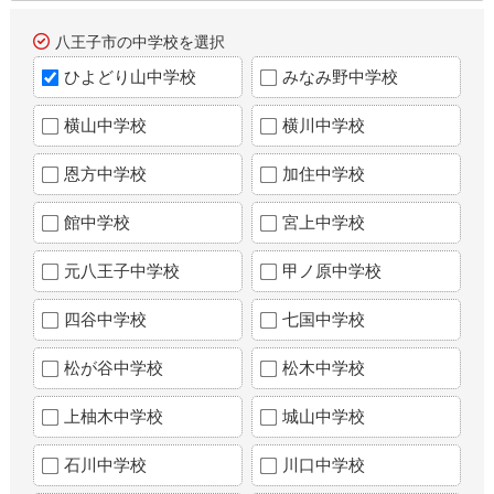
八王子市の中学校を選択
ひよどり山中学校
みなみ野中学校
横山中学校
横川中学校
恩方中学校
加住中学校
館中学校
宮上中学校
元八王子中学校
甲ノ原中学校
四谷中学校
七国中学校
松が谷中学校
松木中学校
上柚木中学校
城山中学校
石川中学校
川口中学校