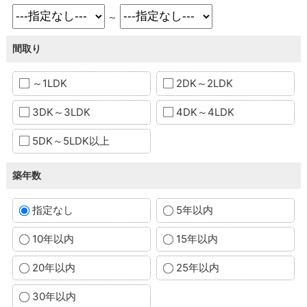
～
間取り
～1LDK
2DK～2LDK
3DK～3LDK
4DK～4LDK
5DK～5LDK以上
築年数
指定なし
5年以内
10年以内
15年以内
20年以内
25年以内
30年以内