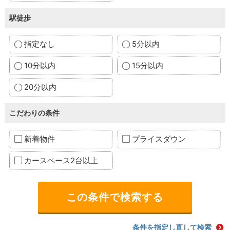
駅徒歩
指定なし
5分以内
10分以内
15分以内
20分以内
こだわりの条件
新着物件
プライスダウン
カースペース2台以上
条件を指定し直して検索