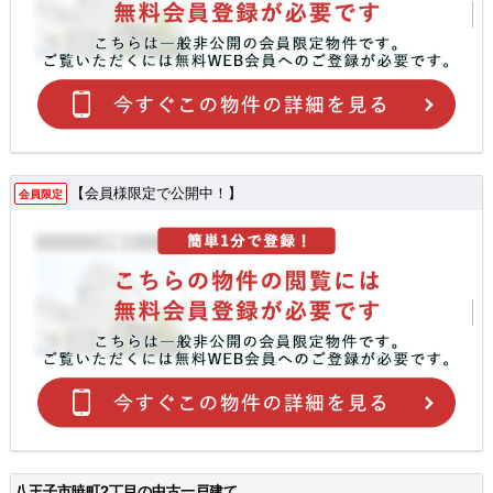
【会員様限定で公開中！】
会員限定
八王子市暁町2丁目の中古一戸建て