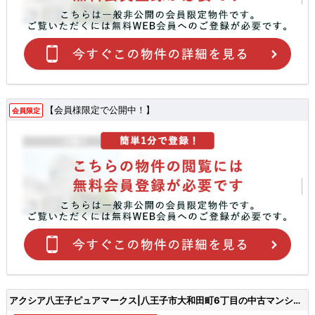
【会員様限定で公開中！】
会員限定
アクシア八王子ピュアマークス|八王子市大和田町6丁目の中古マンション