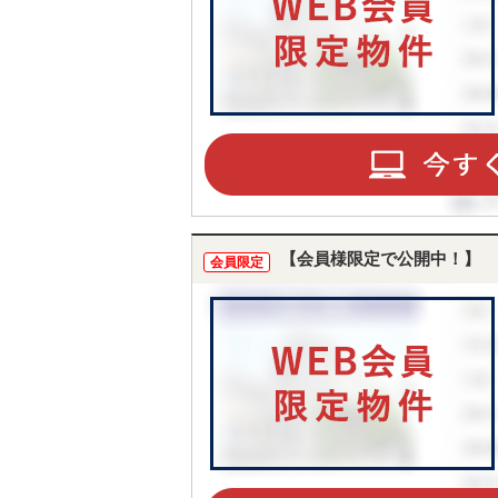
【会員様限定で公開中！】
会員限定