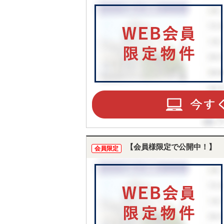
【会員様限定で公開中！】
会員限定