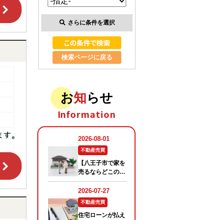
さらに条件を選択
検索ページに戻る
お
知
らせ
Information