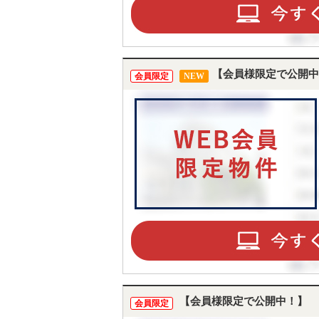
【会員様限定で公開中
会員限定
NEW
【会員様限定で公開中！】
会員限定