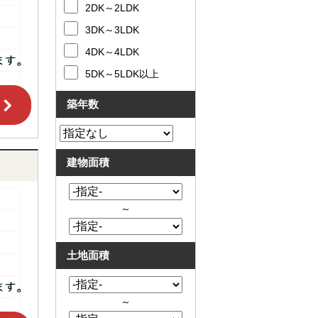
2DK～2LDK
3DK～3LDK
4DK～4LDK
5DK～5LDK以上
築年数
建物面積
～
土地面積
～