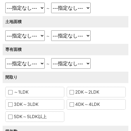
～
土地面積
～
専有面積
～
間取り
～1LDK
2DK～2LDK
3DK～3LDK
4DK～4LDK
5DK～5LDK以上