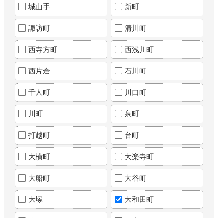
城山手
新町
諏訪町
清川町
西寺方町
西浅川町
西片倉
石川町
千人町
川口町
川町
泉町
打越町
台町
大横町
大楽寺町
大船町
大谷町
大塚
大和田町