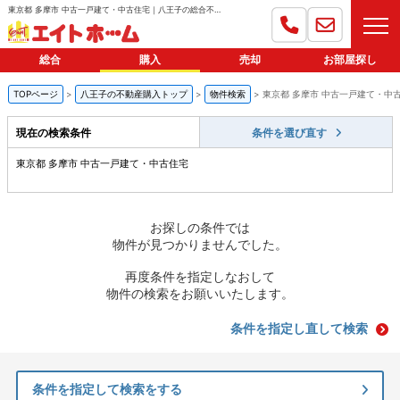
東京都 多摩市 中古一戸建て・中古住宅｜八王子の総合不動産会社｜エイトホーム
総合
購入
売却
お部屋探し
TOPページ
八王子の不動産購入トップ
物件検索
東京都 多摩市 中古一戸建て・中
現在の検索条件
条件を選び直す
東京都 多摩市 中古一戸建て・中古住宅
お探しの条件では
物件が見つかりませんでした。
再度条件を指定しなおして
物件の検索をお願いいたします。
条件を指定し直して検索
条件を指定して検索をする