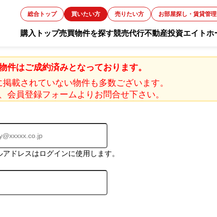
総合トップ
買いたい方
売りたい方
お部屋探し・賃貸管理
購入トップ
売買物件を探す
競売代行
不動産投資
エイトホ
お知ら
物件はご成約済みとなっております。
に掲載されていない物件も多数ございます。
、会員登録フォームよりお問合せ下さい。
スタッ
お客様
ルアドレスはログインに使用します。
会社概
採用情