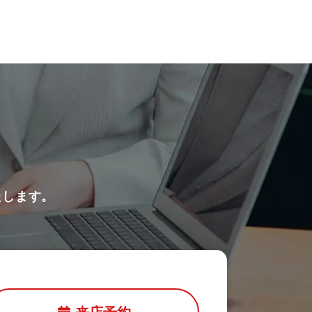
たします。