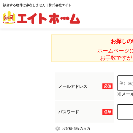
該当する物件は存在しません｜株式会社エイト
お探しの
ホームページ
お手数ですが
メールアドレス
必須
※メー
パスワード
必須
お客様情報の入力