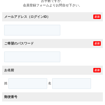
お手数ですが、
会員登録フォームよりお問合せ下さい。
メールアドレス（ログインID）
必須
ご希望のパスワード
必須
お名前
必須
姓
名
郵便番号