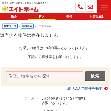
該当する物件は存在しません｜株式会社エイト
総合
購入
売却
お部屋探し
TOPページ
物件検索
-
ご成約済み
該当する物件は存在しません
お探しの物件はご成約済みとなっております。
下記にて再検索をお願いたします。
絞り込んで物件を探す
ホームページに掲載されていない物件も
多数ございます。