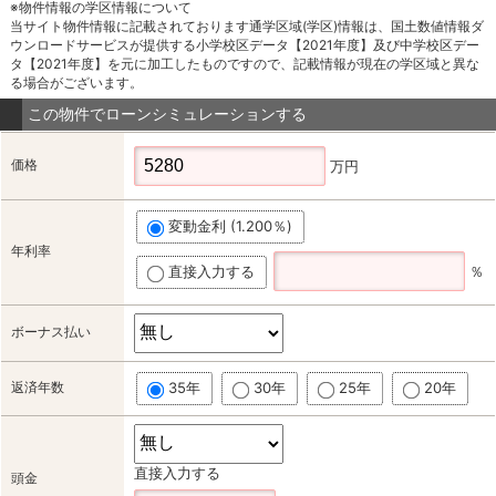
※物件情報の学区情報について
当サイト物件情報に記載されております通学区域(学区)情報は、国土数値情報ダ
ウンロードサービスが提供する小学校区データ【2021年度】及び中学校区デー
タ【2021年度】を元に加工したものですので、記載情報が現在の学区域と異な
る場合がございます。
この物件でローンシミュレーションする
価格
万円
変動金利 (1.200％)
年利率
直接入力する
％
ボーナス払い
返済年数
35年
30年
25年
20年
直接入力する
頭金