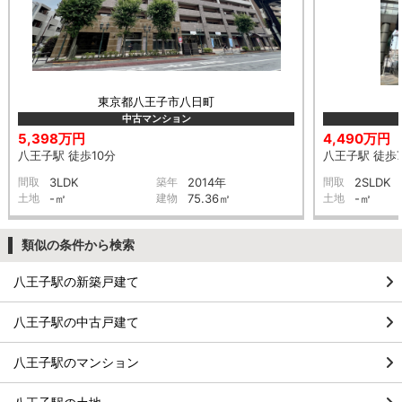
東京都八王子市八日町
中古マンション
5,398万円
4,490万円
八王子駅 徒歩10分
八王子駅 徒歩
間取
3LDK
築年
2014年
間取
2SLDK
土地
-㎡
建物
75.36㎡
土地
-㎡
類似の条件から検索
八王子駅の新築戸建て
八王子駅の中古戸建て
八王子駅のマンション