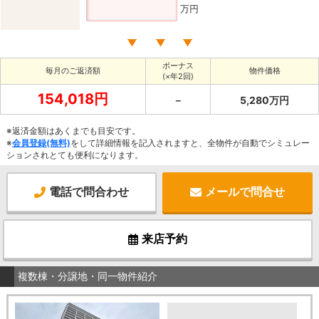
万円
ボーナス
毎月のご返済額
物件価格
(×年2回)
154,018円
－
5,280万円
※返済金額はあくまでも目安です。
※
会員登録(無料)
をして詳細情報を記入されますと、全物件が自動でシミュレー
ションされとても便利になります。
電話で問合わせ
メールで問合せ
来店予約
複数棟・分譲地・同一物件紹介