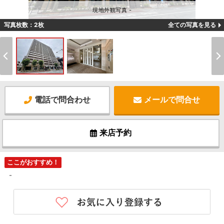
現地外観写真 -
写真枚数：2枚
全ての写真を見る
電話で問合わせ
メールで問合せ
来店予約
ここがおすすめ！
-