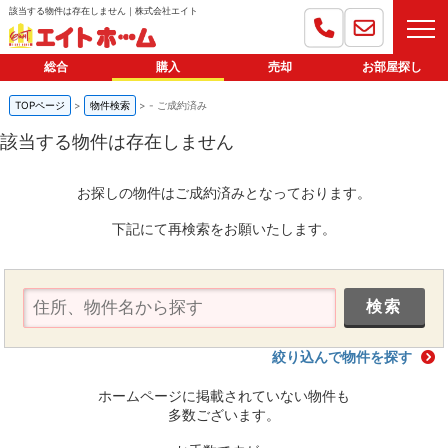
該当する物件は存在しません｜株式会社エイト
総合
購入
売却
お部屋探し
TOPページ
物件検索
-
ご成約済み
該当する物件は存在しません
お探しの物件はご成約済みとなっております。
下記にて再検索をお願いたします。
絞り込んで物件を探す
ホームページに掲載されていない物件も
多数ございます。