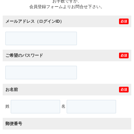
お手数ですが、
会員登録フォームよりお問合せ下さい。
メールアドレス（ログインID）
必須
ご希望のパスワード
必須
お名前
必須
姓
名
郵便番号