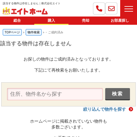
該当する物件は存在しません｜株式会社エイト
総合
購入
売却
お部屋探し
TOPページ
物件検索
-
ご成約済み
該当する物件は存在しません
お探しの物件はご成約済みとなっております。
下記にて再検索をお願いたします。
絞り込んで物件を探す
ホームページに掲載されていない物件も
多数ございます。