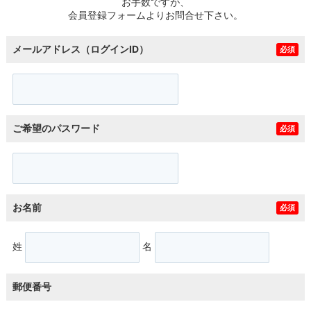
お手数ですが、
会員登録フォームよりお問合せ下さい。
メールアドレス（ログインID）
必須
ご希望のパスワード
必須
お名前
必須
姓
名
郵便番号