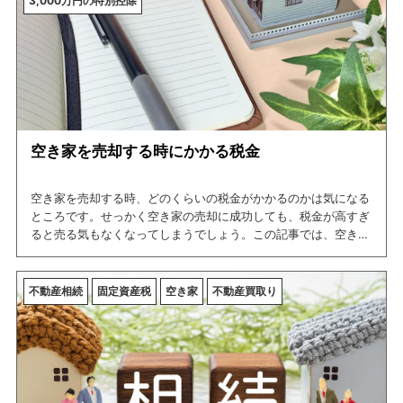
3,000万円の特別控除
空き家を売却する時にかかる税金
空き家を売却する時、どのくらいの税金がかかるのかは気になる
ところです。せっかく空き家の売却に成功しても、税金が高すぎ
ると売る気もなくなってしまうでしょう。この記事では、空き家
売却時にかかる税金と、使える特別控除について解説します。上
手く利用すると、売却時の税金を0円にできるかもしれません。
不動産相続
固定資産税
空き家
不動産買取り