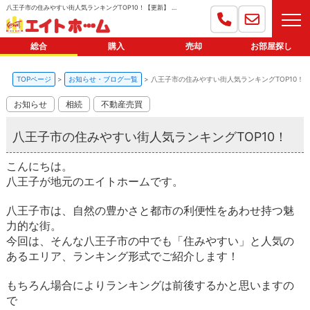
八王子市の住みやすい街人気ランキングTOP10！【更新】 | 八王子の総合不動産会社｜エイトホーム
総合
購入
売却
お部屋探し
TOPページ
お知らせ・ブログ一覧
八王子市の住みやすい街人気ランキングTOP10！
お知らせ
相続
不動産売買
八王子市の住みやすい街人気ランキングTOP10！
こんにちは。
八王子が地元のエイトホームです。
八王子市は、自然の豊かさと都市の利便性をあわせ持つ魅
力的な街。
今回は、そんな八王子市の中でも「住みやすい」と人気の
あるエリア、ランキング形式でご紹介します！
もちろん場合によりランキングは前後するかと思いますの
で