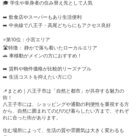
🎓 学生や単身者の住み替え先として人気
➡️ 飲食店やスーパーもあり生活便利
➡️ 中央線で八王子・高尾どちらにもアクセス良好
⭐第10位：小宮エリア
🛣️特徴： 静かで落ち着いたローカルエリア
🚗 車移動がメインの方におすすめ！
➡️ 賃料や物件価格が比較的リーズナブル
➡️ 生活コストを抑えたい方に◎
📌まとめ｜八王子市は「自然と都市」が共存する魅力の
街！
八王子市には、ショッピングや通勤の利便性を重視する方
から、自然に囲まれてのびのび暮らしたい方まで、それぞ
れに合った街があります。
住む場所によって、生活の質や雰囲気は大きく変わるも