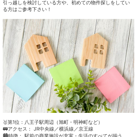
引っ越しを検討している方や、初めての物件探しをしてい
る方はご参考下さい！
🥇第1位：八王子駅周辺（旭町・明神町など）
🚃アクセス： JR中央線／横浜線／京王線
🏙️特徴： 駅前の商業施設が充実・生活のすべてが揃う