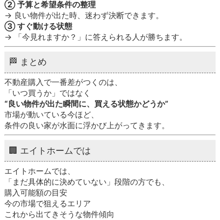
② 予算と希望条件の整理
→ 良い物件が出た時、迷わず決断できます。
③ すぐ動ける状態
→ 「今見れますか？」に答えられる人が勝ちます。
🏁 まとめ
不動産購入で一番差がつくのは、
「いつ買うか」ではなく
“良い物件が出た瞬間に、買える状態かどうか”
市場が動いている今ほど、
条件の良い家が水面に浮かび上がってきます。
🏢 エイトホームでは
エイトホームでは、
「まだ具体的に決めていない」段階の方でも、
購入可能額の目安
今の市場で狙えるエリア
これから出てきそうな物件傾向