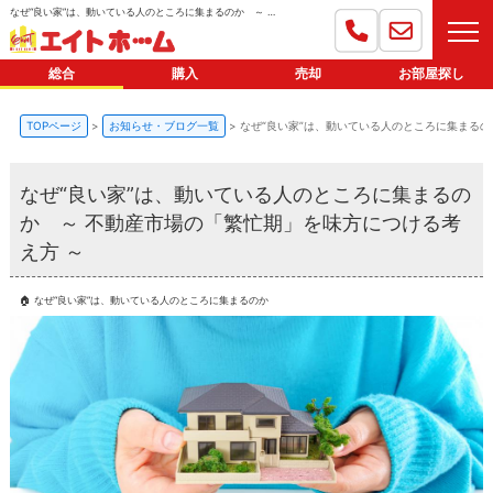
なぜ“良い家”は、動いている人のところに集まるのか ～ 不動産市場の「繁忙期」を味方につける考え方 ～【更新】 | 八王子の総合不動産会社｜エイトホーム
総合
購入
売却
お部屋探し
TOPページ
お知らせ・ブログ一覧
なぜ“良い家”は、動いている人のところに集まるの
なぜ“良い家”は、動いている人のところに集まるの
か ～ 不動産市場の「繁忙期」を味方につける考
え方 ～
🏠 なぜ“良い家”は、動いている人のところに集まるのか