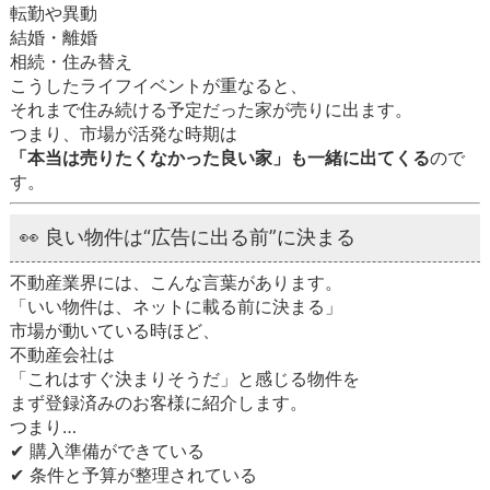
転勤や異動
結婚・離婚
相続・住み替え
こうしたライフイベントが重なると、
それまで住み続ける予定だった家が売りに出ます。
つまり、市場が活発な時期は
「本当は売りたくなかった良い家」も一緒に出てくる
ので
す。
👀 良い物件は“広告に出る前”に決まる
不動産業界には、こんな言葉があります。
「いい物件は、ネットに載る前に決まる」
市場が動いている時ほど、
不動産会社は
「これはすぐ決まりそうだ」と感じる物件を
まず登録済みのお客様に紹介します。
つまり…
✔ 購入準備ができている
✔ 条件と予算が整理されている